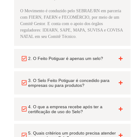
O Movimento é conduzido pelo SEBRAE/RN em parceria
com FIERN, FAERN e FECOMÉRCIO, por meio de um
Comitê Gestor. E conta com o apoio dos órgãos
reguladores: IDIARN, SAPE, MAPA, SUVISA e COVISA
NATAL em seu Comitê Técnico.
2. O Feito Potiguar é apenas um selo?
3. O Selo Feito Potiguar é concedido para
empresas ou para produtos?
4. O que a empresa recebe após ter a
certificação de uso do Selo?
5. Quais critérios um produto precisa atender