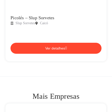
Picolés – Slup Sorvetes
Slup Sorvetes
Caicó
Ver detalhes
Mais Empresas