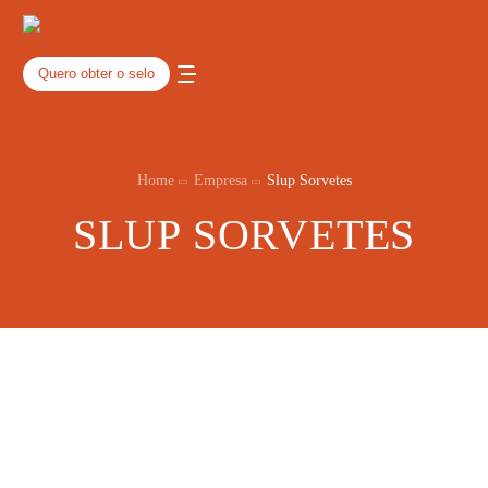
Quero obter o selo
Home
Empresa
Slup Sorvetes
SLUP SORVETES