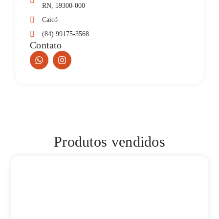
RN, 59300-000
Caicó
(84) 99175-3568
Contato
Produtos vendidos