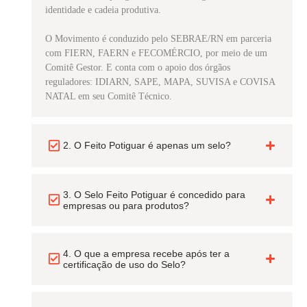
identidade e cadeia produtiva.
O Movimento é conduzido pelo SEBRAE/RN em parceria
com FIERN, FAERN e FECOMÉRCIO, por meio de um
Comitê Gestor. E conta com o apoio dos órgãos
reguladores: IDIARN, SAPE, MAPA, SUVISA e COVISA
NATAL em seu Comitê Técnico.
2. O Feito Potiguar é apenas um selo?
3. O Selo Feito Potiguar é concedido para
empresas ou para produtos?
4. O que a empresa recebe após ter a
certificação de uso do Selo?