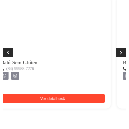
Beach Crepe
(84) 99828-7829
Ver detalhes