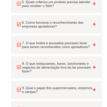
5. Quais critérios um produto precisa atender
para receber o Selo?
6. Como funciona o reconhecimento das
empresas apoiadoras?
7. O que hotéis e pousadas precisam fazer
para serem reconhecidos como apoiadores?
8. O que restaurantes, bares, lanchonetes e
negócios de alimentação fora do lar precisam
fazer?
9. Qual o papel dos supermercados, empórios
e varejos?