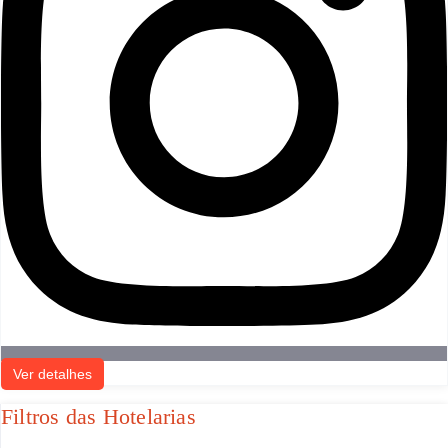
Ver detalhes
Filtros das Hotelarias