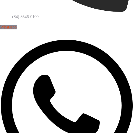
(84) 3646-0100
Whatsapp