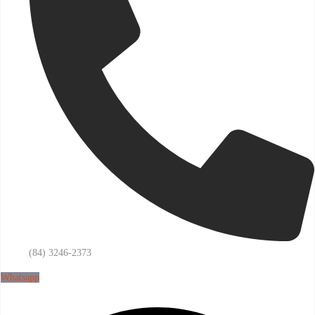
(84) 3246-2373
Whatsapp