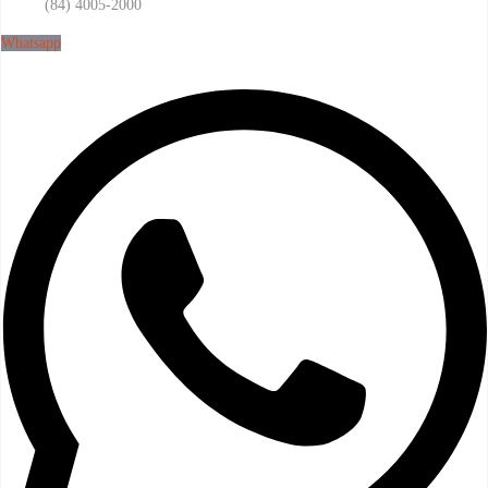
(84) 4005-2000
Whatsapp