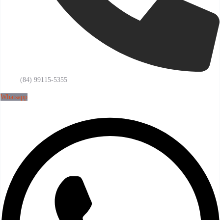
(84) 99115-5355
Whatsapp