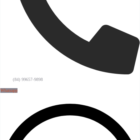
(84) 99657-9898
Whatsapp