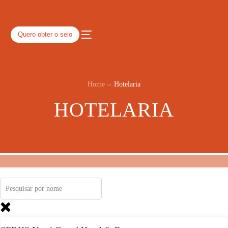
Quero obter o selo
Home
Hotelaria
HOTELARIA