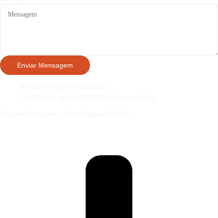
Enviar Mensagem
Atendimento ágil e humanizado
Conexão com oportunidades reais de crescimento
Perguntas Frequentes – Feito Potiguar (F.A.Q.)