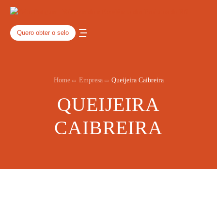
Quero obter o selo
Home
Empresa
Queijeira Caibreira
QUEIJEIRA
CAIBREIRA