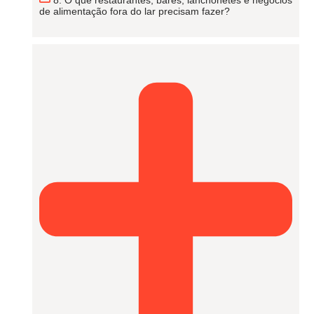
8. O que restaurantes, bares, lanchonetes e negócios
de alimentação fora do lar precisam fazer?