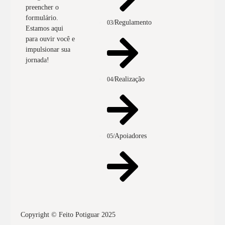
preencher o
formulário.
Regulamento
03/
Estamos aqui
para ouvir você e
impulsionar sua
jornada!
Realização
04/
Apoiadores
05/
Copyright © Feito Potiguar 2025