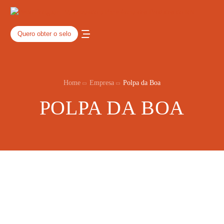
Quero obter o selo
Home
Empresa
Polpa da Boa
POLPA DA BOA