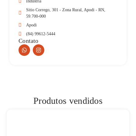
Indústria
Sitio Corrego, 301 - Zona Rural, Apodi - RN,
59.700-000
Apodi
(84) 99612-5444
Contato
Produtos vendidos