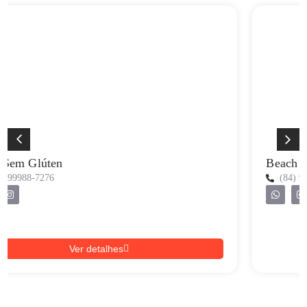
Beach Crepe
(84) 99828-7829
Ver detalhes