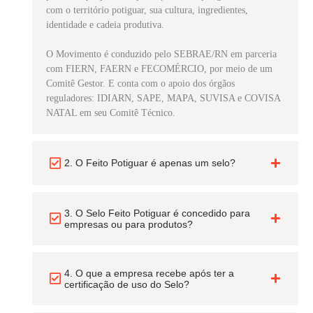
com o território potiguar, sua cultura, ingredientes,
identidade e cadeia produtiva.
O Movimento é conduzido pelo SEBRAE/RN em parceria
com FIERN, FAERN e FECOMÉRCIO, por meio de um
Comitê Gestor. E conta com o apoio dos órgãos
reguladores: IDIARN, SAPE, MAPA, SUVISA e COVISA
NATAL em seu Comitê Técnico.
2. O Feito Potiguar é apenas um selo?
3. O Selo Feito Potiguar é concedido para
empresas ou para produtos?
4. O que a empresa recebe após ter a
certificação de uso do Selo?