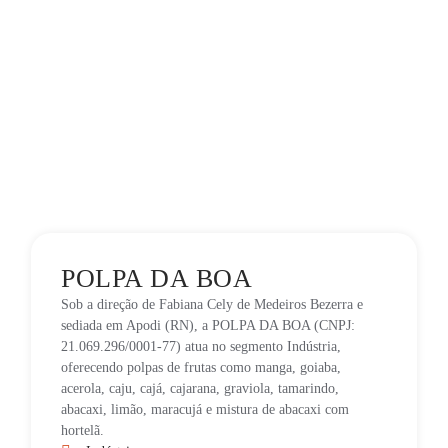
POLPA DA BOA
Sob a direção de Fabiana Cely de Medeiros Bezerra e
sediada em Apodi (RN), a POLPA DA BOA (CNPJ:
21.069.296/0001-77) atua no segmento Indústria,
oferecendo polpas de frutas como manga, goiaba,
acerola, caju, cajá, cajarana, graviola, tamarindo,
abacaxi, limão, maracujá e mistura de abacaxi com
hortelã.