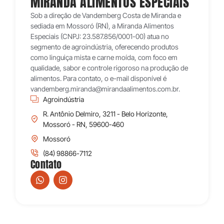
MIRANDA ALIMENTOS ESPECIAIS
Sob a direção de Vandemberg Costa de Miranda e
sediada em Mossoró (RN), a Miranda Alimentos
Especiais (CNPJ: 23.587.856/0001-00) atua no
segmento de agroindústria, oferecendo produtos
como linguiça mista e carne moída, com foco em
qualidade, sabor e controle rigoroso na produção de
alimentos. Para contato, o e-mail disponível é
vandemberg.miranda@mirandaalimentos.com.br.
Agroindústria
R. Antônio Delmiro, 3211 - Belo Horizonte,
Mossoró - RN, 59600-460
Mossoró
(84) 98866-7112
Contato