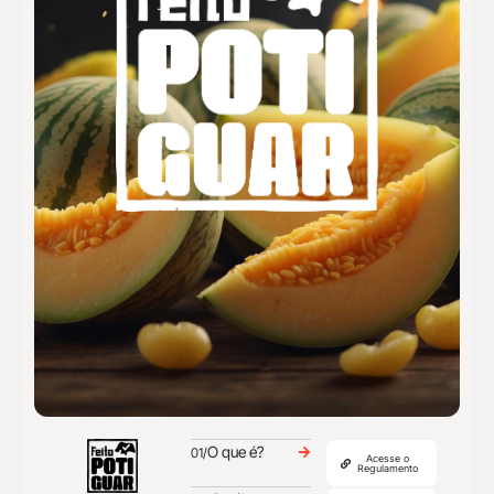
O que é?
01/
Acesse o
Regulamento