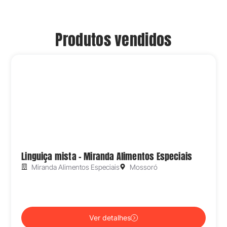
Produtos vendidos
Linguiça mista – Miranda Alimentos Especiais
Miranda Alimentos Especiais
Mossoró
Ver detalhes