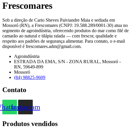
Frescomares
Sob a direção de Cario Sheves Paiviandre Maia e sediada em
Mossoró (RN), a Frescomares (CNPJ: 19.588.289/0001-30) atua no
segmento de agroindústria, oferecendo produtos do mar como filé de
camarão ao natural e tilápia ralada — com frescor, qualidade e
respeito aos padrões de segurança alimentar. Para contato, o e-mail
disponível é frescomares.adm@gmail.com.
Agroindústria
ESTRADA DA EMA, S/N - ZONA RURAL, Mossoró -
RN, 59649-899
Mossoró
(84) 98825-9609
Contato
hatsapp
Instagram
Produtos vendidos