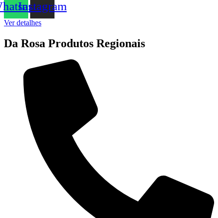
hatsapp
Instagram
Ver detalhes
Da Rosa Produtos Regionais