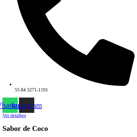
55 84 3271-1191
hatsapp
Instagram
Ver detalhes
Sabor de Coco