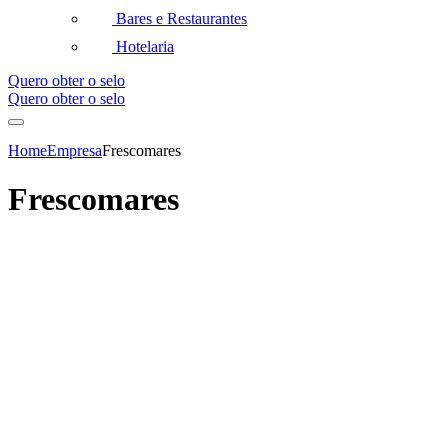
Bares e Restaurantes
Hotelaria
Quero obter o selo
Quero obter o selo
Home
Empresa
Frescomares
Frescomares