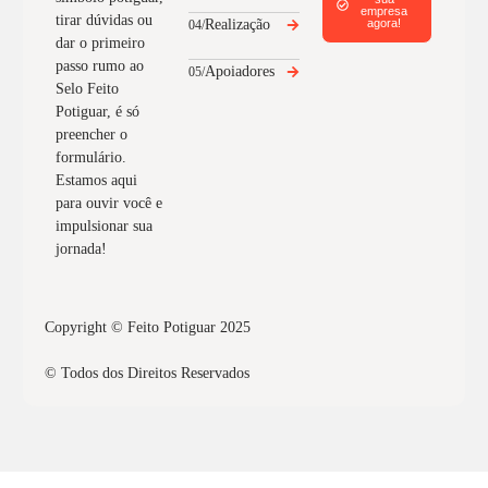
empresa
tirar dúvidas ou
Realização
agora!
04/
dar o primeiro
passo rumo ao
Apoiadores
05/
Selo Feito
Potiguar, é só
preencher o
formulário.
Estamos aqui
para ouvir você e
impulsionar sua
jornada!
Copyright © Feito Potiguar 2025
© Todos dos Direitos Reservados