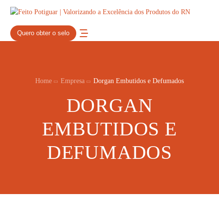
Quero obter o selo
Home
Empresa
Dorgan Embutidos e Defumados
DORGAN
EMBUTIDOS E
DEFUMADOS