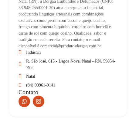
Natal (RN), a Dorgan Embutidos e Defumados (CNPJ:
33.948.255/0001-30) atua no segmento industrial,
produzindo linguiças artesanais com combinações
exclusivas como pernil com bacon e queijo coalho,
frango com pimenta biquinho, cordeiro com hortelã e
carne de sol com queijo coalho. Qualidade, sabor e
tradição em cada receita. Para contato, o e-mail
disponível é comercial@produtosdorgan.com.br.
Indústria
R. São José, 615 - Lagoa Nova, Natal - RN, 59054-
795
Natal
(84) 99961-9141
Contato