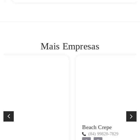
Mais Empresas
Beach Crepe
(84) 99828-7829