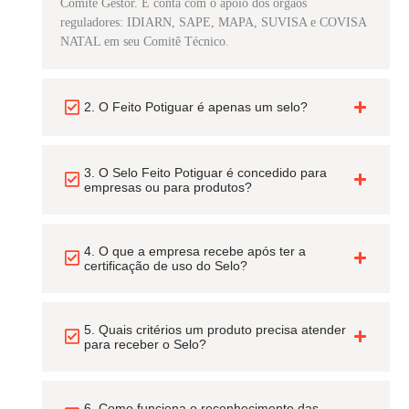
Comitê Gestor. E conta com o apoio dos órgãos
reguladores: IDIARN, SAPE, MAPA, SUVISA e COVISA
NATAL em seu Comitê Técnico.
2. O Feito Potiguar é apenas um selo?
3. O Selo Feito Potiguar é concedido para
empresas ou para produtos?
4. O que a empresa recebe após ter a
certificação de uso do Selo?
5. Quais critérios um produto precisa atender
para receber o Selo?
6. Como funciona o reconhecimento das