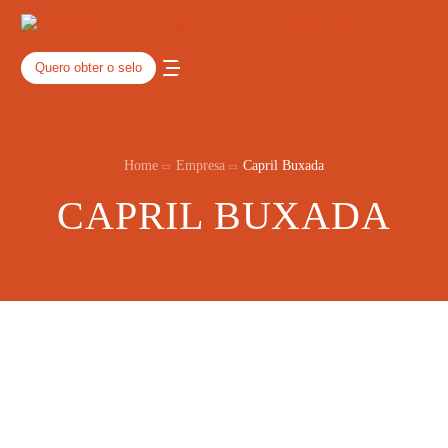
Quero obter o selo
Home
Empresa
Capril Buxada
CAPRIL BUXADA