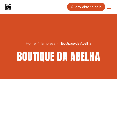
Quero obter o selo
Home
Empresa
Boutique da Abelha
BOUTIQUE DA ABELHA