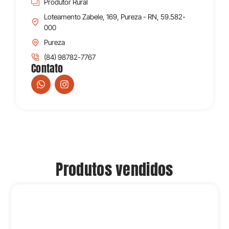
Produtor Rural
Loteamento Zabele, 169, Pureza - RN, 59.582-
000
Pureza
(84) 98782-7767
Contato
Produtos vendidos