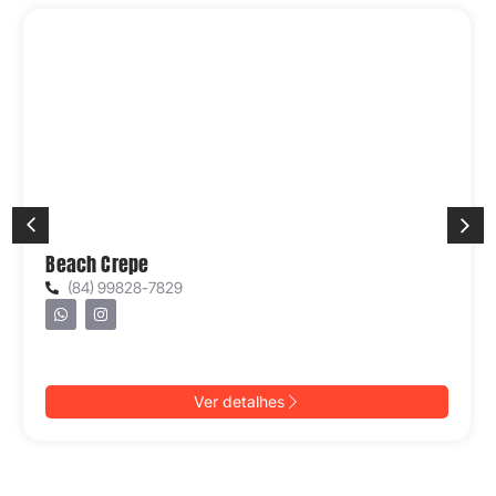
Beach Crepe
(84) 99828-7829
Ver detalhes