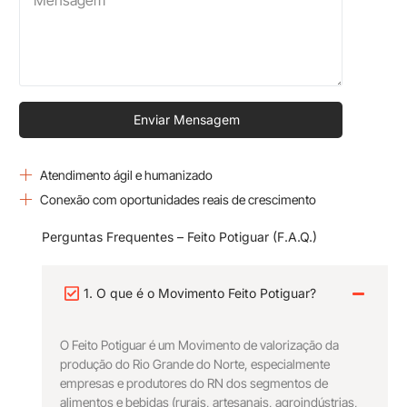
Enviar Mensagem
Atendimento ágil e humanizado
Conexão com oportunidades reais de crescimento
Perguntas Frequentes – Feito Potiguar (F.A.Q.)
1. O que é o Movimento Feito Potiguar?
O Feito Potiguar é um Movimento de valorização da
produção do Rio Grande do Norte, especialmente
empresas e produtores do RN dos segmentos de
alimentos e bebidas (rurais, artesanais, agroindústrias,