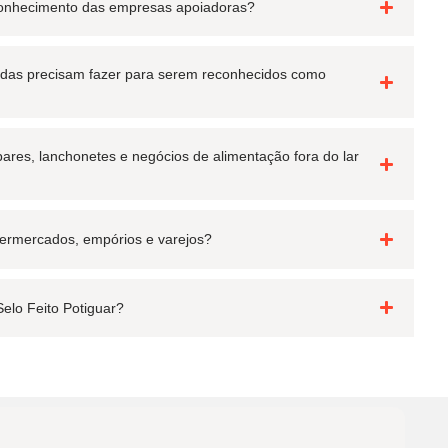
conhecimento das empresas apoiadoras?
adas precisam fazer para serem reconhecidos como
bares, lanchonetes e negócios de alimentação fora do lar
permercados, empórios e varejos?
Selo Feito Potiguar?