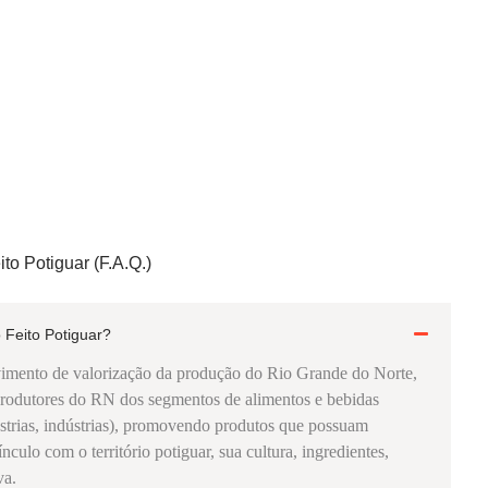
to Potiguar (F.A.Q.)
 Feito Potiguar?
imento de valorização da produção do Rio Grande do Norte,
produtores do RN dos segmentos de alimentos e bebidas
dústrias, indústrias), promovendo produtos que possuam
culo com o território potiguar, sua cultura, ingredientes,
va.