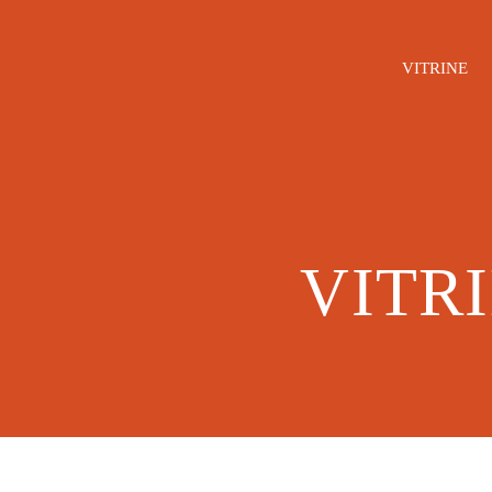
VITRINE
VITR