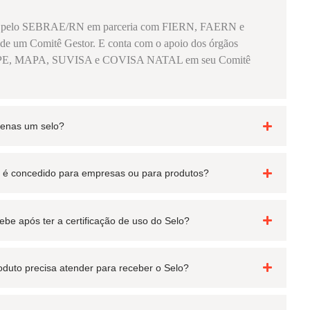
o pelo SEBRAE/RN em parceria com FIERN, FAERN e
um Comitê Gestor. E conta com o apoio dos órgãos
SAPE, MAPA, SUVISA e COVISA NATAL em seu Comitê
apenas um selo?
ar é concedido para empresas ou para produtos?
be após ter a certificação de uso do Selo?
roduto precisa atender para receber o Selo?