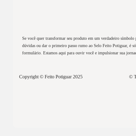
Se você quer transformar seu produto em um verdadeiro símbolo po
dúvidas ou dar o primeiro passo rumo ao Selo Feito Potiguar, é s
formulário. Estamos aqui para ouvir você e impulsionar sua jorna
Copyright © Feito Potiguar 2025
© T