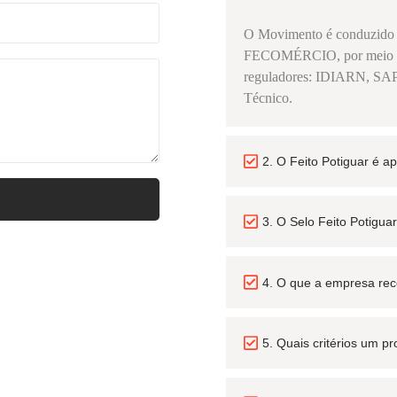
O Movimento é conduzid
FECOMÉRCIO, por meio de 
reguladores: IDIARN, 
Técnico.
2. O Feito Potiguar é 
3. O Selo Feito Potigu
4. O que a empresa rece
5. Quais critérios um p