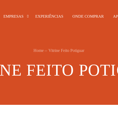
EMPRESAS
EXPERIÊNCIAS
ONDE COMPRAR
AP
Alimentos e Bebidas
Home
Vitrine Feito Potiguar
Bares e Restaurantes
INE FEITO POT
Hotelaria