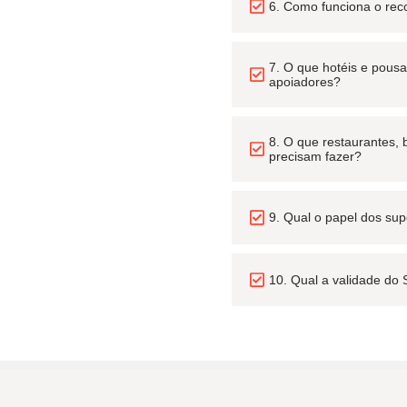
6. Como funciona o re
7. O que hotéis e pous
apoiadores?
8. O que restaurantes, 
precisam fazer?
9. Qual o papel dos su
10. Qual a validade do 