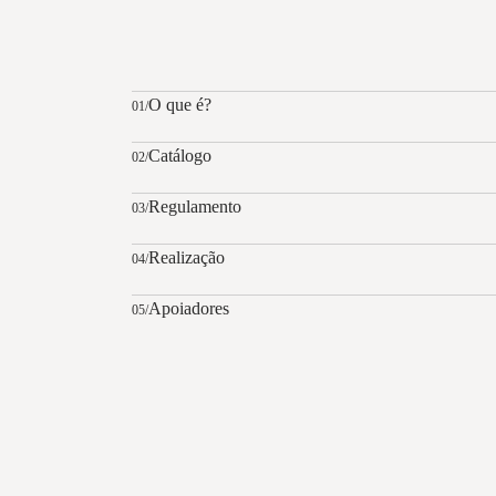
O que é?
01/
Catálogo
02/
Regulamento
03/
Realização
04/
Apoiadores
05/