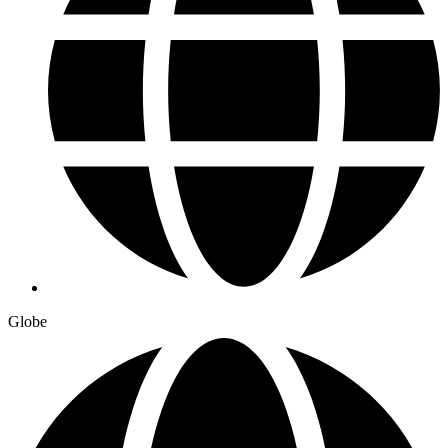
Globe