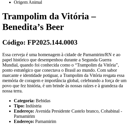
Origem Animal
Trampolim da Vitória –
Benedita’s Beer
Código:
FP2025.144.0003
Essa cerveja é uma homenagem à cidade de Parnamirim/RN e ao
papel histórico que desempenhou durante a Segunda Guerra
Mundial, quando foi conhecida como o “Trampolim da Vitória”,
ponto estratégico que conectava o Brasil ao mundo. Com sabor
marcante e identidade potiguar, a Trampolim da Vitória resgata essa
memória de coragem e importância global, celebrando a força de um
povo que fez história, é um brinde às nossas raízes e à grandeza da
nossa terra.
Categoria:
Bebidas
Tipo:
Indústria
Endereço:
Avenida Presidente Castelo branco, Cohabinal -
Parnamirim
Endereço:
Parnamirim