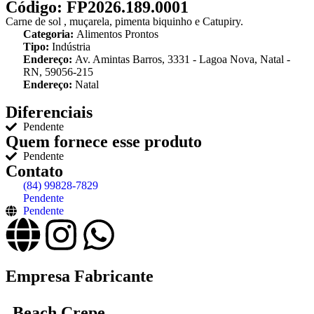
Código:
FP2026.189.0001
Carne de sol , muçarela, pimenta biquinho e Catupiry.
Categoria:
Alimentos Prontos
Tipo:
Indústria
Endereço:
Av. Amintas Barros, 3331 - Lagoa Nova, Natal -
RN, 59056-215
Endereço:
Natal
Diferenciais
Pendente
Quem fornece esse produto
Pendente
Contato
(84) 99828-7829
Pendente
Pendente
Empresa Fabricante
Beach Crepe