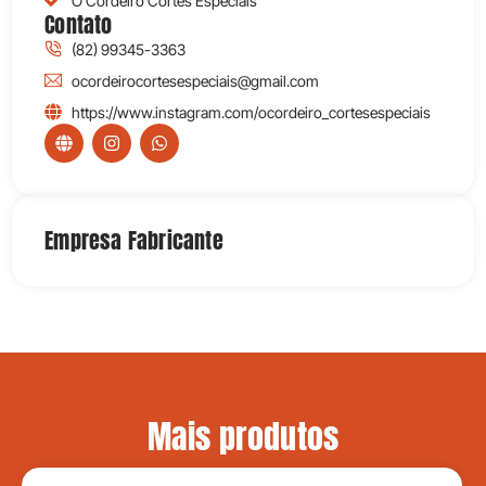
O Cordeiro Cortes Especiais
Contato
(82) 99345-3363
ocordeirocortesespeciais@gmail.com
https://www.instagram.com/ocordeiro_cortesespeciais
Empresa Fabricante
Mais produtos