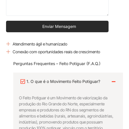
Enviar Mensagem
Atendimento ágil e humanizado
Conexão com oportunidades reais de crescimento
Perguntas Frequentes – Feito Potiguar (F.A.Q.)
1. O que é o Movimento Feito Potiguar?
O Feito Potiguar é um Movimento de valorização da
produção do Rio Grande do Norte, especialmente
empresas e produtores do RN dos segmentos de
alimentos e bebidas (rurais, artesanais, agroindústrias,
indústrias), promovendo produtos que possuam
produção 100% potiguar, vínculo com o território