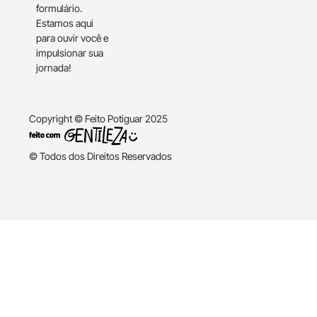
formulário.
Estamos aqui
para ouvir você e
impulsionar sua
jornada!
Copyright © Feito Potiguar 2025
© Todos dos Direitos Reservados
Quero obter o selo