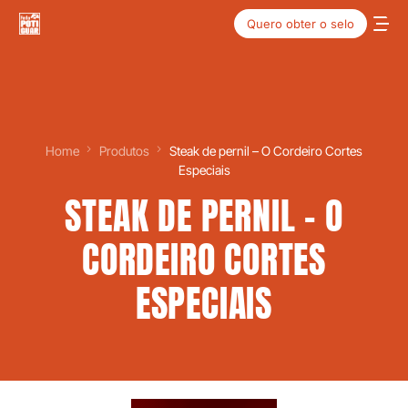
Quero obter o selo
Home
Produtos
Steak de pernil – O Cordeiro Cortes
Especiais
STEAK DE PERNIL – O
CORDEIRO CORTES
ESPECIAIS