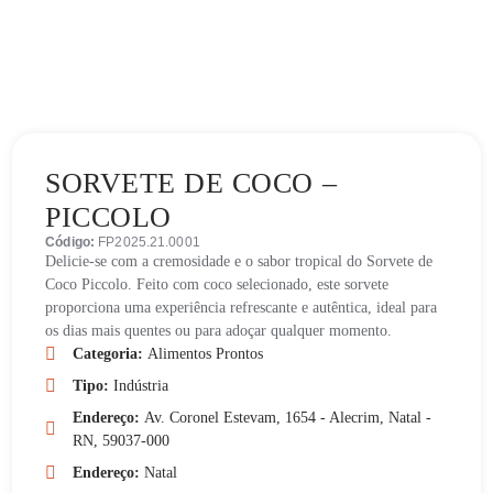
SORVETE DE COCO –
PICCOLO
Código:
FP2025.21.0001
Delicie-se com a cremosidade e o sabor tropical do Sorvete de
Coco Piccolo. Feito com coco selecionado, este sorvete
proporciona uma experiência refrescante e autêntica, ideal para
os dias mais quentes ou para adoçar qualquer momento.
Categoria:
Alimentos Prontos
Tipo:
Indústria
Endereço:
Av. Coronel Estevam, 1654 - Alecrim, Natal -
RN, 59037-000
Endereço:
Natal