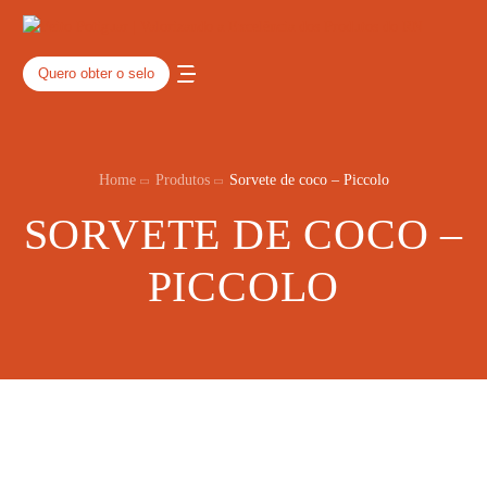
Quero obter o selo
Home
Produtos
Sorvete de coco – Piccolo
SORVETE DE COCO –
PICCOLO