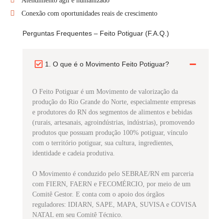
Atendimento ágil e humanizado
Conexão com oportunidades reais de crescimento
Perguntas Frequentes – Feito Potiguar (F.A.Q.)
1. O que é o Movimento Feito Potiguar?
O Feito Potiguar é um Movimento de valorização da
produção do Rio Grande do Norte, especialmente empresas
e produtores do RN dos segmentos de alimentos e bebidas
(rurais, artesanais, agroindústrias, indústrias), promovendo
produtos que possuam produção 100% potiguar, vínculo
com o território potiguar, sua cultura, ingredientes,
identidade e cadeia produtiva.
O Movimento é conduzido pelo SEBRAE/RN em parceria
com FIERN, FAERN e FECOMÉRCIO, por meio de um
Comitê Gestor. E conta com o apoio dos órgãos
reguladores: IDIARN, SAPE, MAPA, SUVISA e COVISA
NATAL em seu Comitê Técnico.