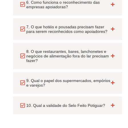
6. Como funciona o reconhecimento das
empresas apoiadoras?
7. O que hotéis e pousadas precisam fazer
para serem reconhecidos como apoiadores?
8. O que restaurantes, bares, lanchonetes e
negócios de alimentação fora do lar precisam
fazer?
9. Qual o papel dos supermercados, empórios
e varejos?
10. Qual a validade do Selo Feito Potiguar?