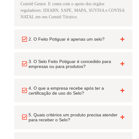
Comitê Gestor. E conta com o apoio dos órgãos
reguladores: IDIARN, SAPE, MAPA, SUVISA e COVISA
NATAL em seu Comitê Técnico.
2. O Feito Potiguar é apenas um selo?
3. O Selo Feito Potiguar é concedido para
empresas ou para produtos?
4. O que a empresa recebe após ter a
certificação de uso do Selo?
5. Quais critérios um produto precisa atender
para receber o Selo?