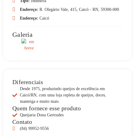
Tipo:
Indústria
Endereço:
R. Olegário Vale, 415, Caicó - RN, 59300-000
Endereço:
Caicó
Galeria
Diferenciais
Desde 1975, produzindo queijos de excelência em
Caicó/RN, com uma loja repleta de queijos, doces,
manteiga e muito mais.
Quem fornece esse produto
Queijaria Dona Gertrudes
Contato
(84) 99952-9556