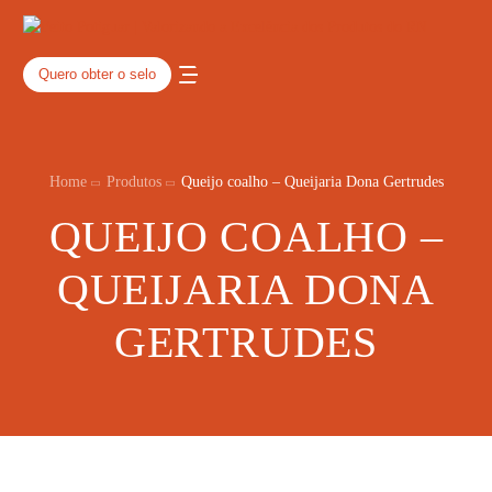
Quero obter o selo
Home
Produtos
Queijo coalho – Queijaria Dona Gertrudes
QUEIJO COALHO –
QUEIJARIA DONA
GERTRUDES