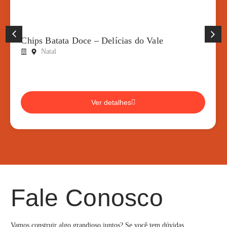
Chips Batata Doce – Delícias do Vale
Natal
Ver detalhes
Fale Conosco
Vamos construir algo grandioso juntos? Se você tem dúvidas,