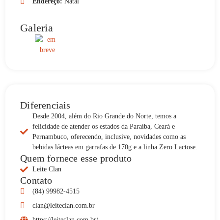
Endereço:
Natal
Galeria
Diferenciais
Desde 2004, além do Rio Grande do Norte, temos a
felicidade de atender os estados da Paraíba, Ceará e
Pernambuco, oferecendo, inclusive, novidades como as
bebidas lácteas em garrafas de 170g e a linha Zero Lactose.
Quem fornece esse produto
Leite Clan
Contato
(84) 99982-4515
clan@leiteclan.com.br
https://leiteclan.com.br/