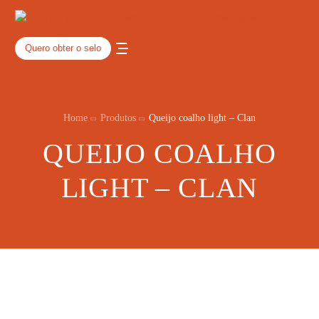
Quero obter o selo
Home
Produtos
Queijo coalho light – Clan
QUEIJO COALHO
LIGHT – CLAN