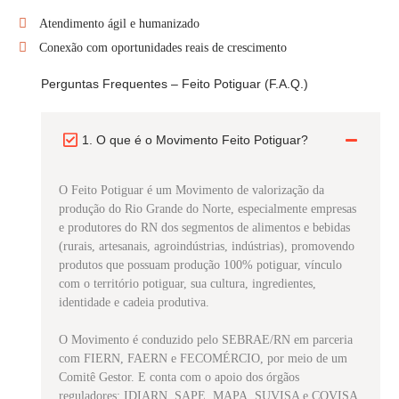
Atendimento ágil e humanizado
Conexão com oportunidades reais de crescimento
Perguntas Frequentes – Feito Potiguar (F.A.Q.)
1. O que é o Movimento Feito Potiguar?
O Feito Potiguar é um Movimento de valorização da
produção do Rio Grande do Norte, especialmente empresas
e produtores do RN dos segmentos de alimentos e bebidas
(rurais, artesanais, agroindústrias, indústrias), promovendo
produtos que possuam produção 100% potiguar, vínculo
com o território potiguar, sua cultura, ingredientes,
identidade e cadeia produtiva.
O Movimento é conduzido pelo SEBRAE/RN em parceria
com FIERN, FAERN e FECOMÉRCIO, por meio de um
Comitê Gestor. E conta com o apoio dos órgãos
reguladores: IDIARN, SAPE, MAPA, SUVISA e COVISA