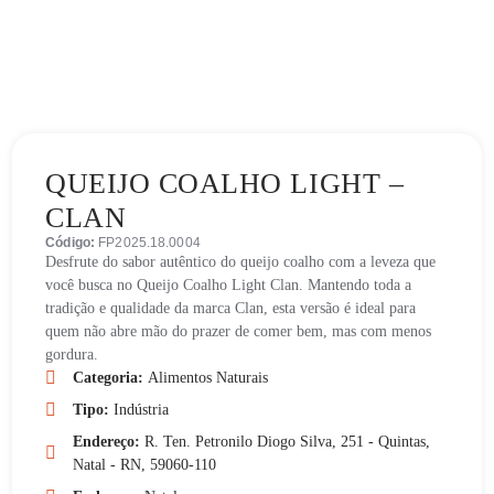
QUEIJO COALHO LIGHT –
CLAN
Código:
FP2025.18.0004
Desfrute do sabor autêntico do queijo coalho com a leveza que
você busca no Queijo Coalho Light Clan. Mantendo toda a
tradição e qualidade da marca Clan, esta versão é ideal para
quem não abre mão do prazer de comer bem, mas com menos
gordura.
Categoria:
Alimentos Naturais
Tipo:
Indústria
Endereço:
R. Ten. Petronilo Diogo Silva, 251 - Quintas,
Natal - RN, 59060-110