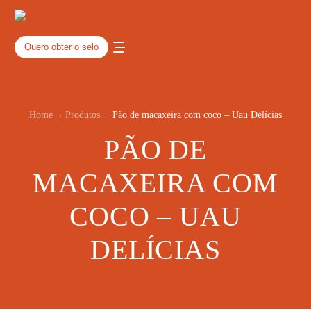
Quero obter o selo
Home
Produtos
Pão de macaxeira com coco – Uau Delícias
PÃO DE
MACAXEIRA COM
COCO – UAU
DELÍCIAS