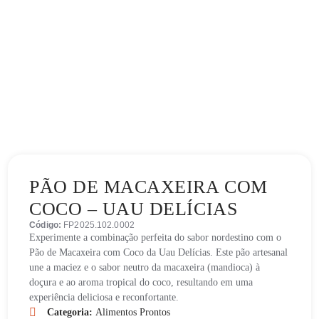
PÃO DE MACAXEIRA COM
COCO – UAU DELÍCIAS
Código:
FP2025.102.0002
Experimente a combinação perfeita do sabor nordestino com o
Pão de Macaxeira com Coco da Uau Delícias. Este pão artesanal
une a maciez e o sabor neutro da macaxeira (mandioca) à
doçura e ao aroma tropical do coco, resultando em uma
experiência deliciosa e reconfortante.
Categoria:
Alimentos Prontos