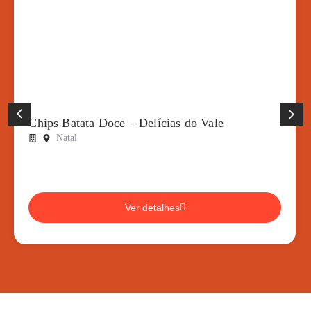
Chips Batata Doce – Delícias do Vale
Natal
Ver detalhes