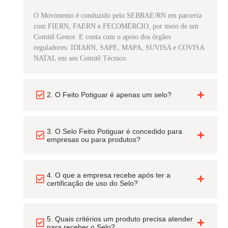
O Movimento é conduzido pelo SEBRAE/RN em parceria
com FIERN, FAERN e FECOMÉRCIO, por meio de um
Comitê Gestor. E conta com o apoio dos órgãos
reguladores: IDIARN, SAPE, MAPA, SUVISA e COVISA
NATAL em seu Comitê Técnico.
2. O Feito Potiguar é apenas um selo?
3. O Selo Feito Potiguar é concedido para
empresas ou para produtos?
4. O que a empresa recebe após ter a
certificação de uso do Selo?
5. Quais critérios um produto precisa atender
para receber o Selo?