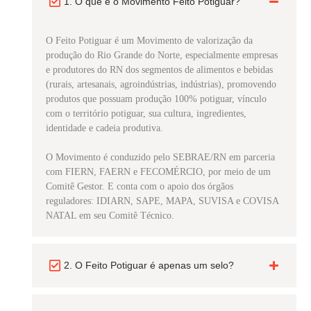
1. O que é o Movimento Feito Potiguar?
O Feito Potiguar é um Movimento de valorização da
produção do Rio Grande do Norte, especialmente empresas
e produtores do RN dos segmentos de alimentos e bebidas
(rurais, artesanais, agroindústrias, indústrias), promovendo
produtos que possuam produção 100% potiguar, vínculo
com o território potiguar, sua cultura, ingredientes,
identidade e cadeia produtiva.
O Movimento é conduzido pelo SEBRAE/RN em parceria
com FIERN, FAERN e FECOMÉRCIO, por meio de um
Comitê Gestor. E conta com o apoio dos órgãos
reguladores: IDIARN, SAPE, MAPA, SUVISA e COVISA
NATAL em seu Comitê Técnico.
2. O Feito Potiguar é apenas um selo?