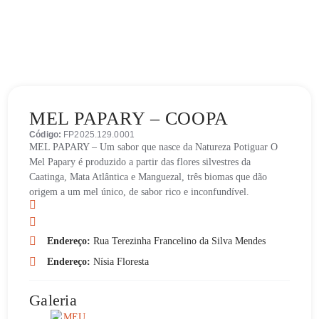
MEL PAPARY – COOPA
Código:
FP2025.129.0001
MEL PAPARY – Um sabor que nasce da Natureza Potiguar O
Mel Papary é produzido a partir das flores silvestres da
Caatinga, Mata Atlântica e Manguezal, três biomas que dão
origem a um mel único, de sabor rico e inconfundível.
Endereço:
Rua Terezinha Francelino da Silva Mendes
Endereço:
Nísia Floresta
Galeria