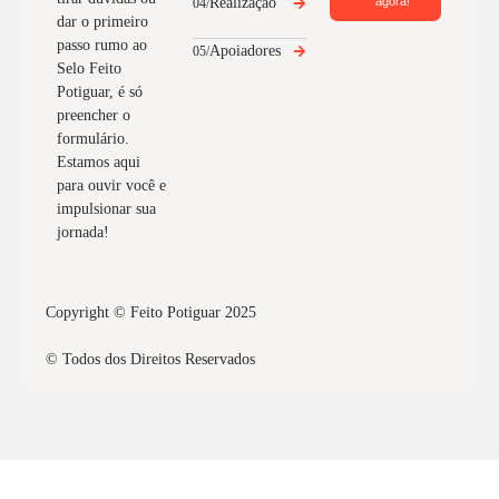
Realização
agora!
04/
dar o primeiro
passo rumo ao
Apoiadores
05/
Selo Feito
Potiguar, é só
preencher o
formulário.
Estamos aqui
para ouvir você e
impulsionar sua
jornada!
Copyright © Feito Potiguar 2025
© Todos dos Direitos Reservados