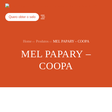
Quero obter o selo
Home
Produtos
MEL PAPARY – COOPA
MEL PAPARY –
COOPA