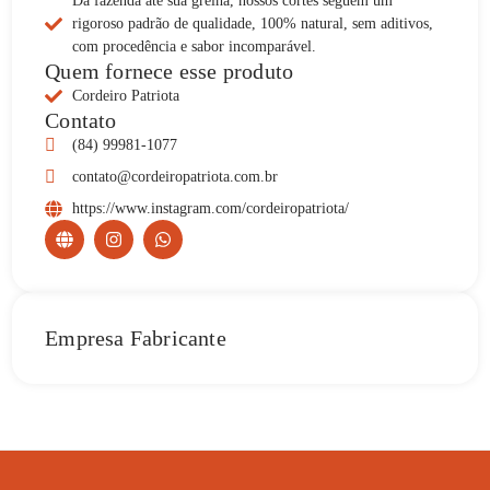
Da fazenda até sua grelha, nossos cortes seguem um
rigoroso padrão de qualidade, 100% natural, sem aditivos,
com procedência e sabor incomparável.
Quem fornece esse produto
Cordeiro Patriota
Contato
(84) 99981-1077
contato@cordeiropatriota.com.br
https://www.instagram.com/cordeiropatriota/
Empresa Fabricante