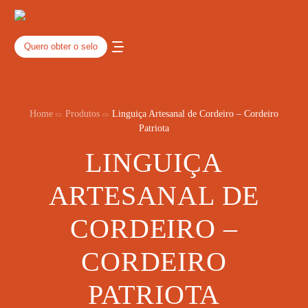
Quero obter o selo
Home
Produtos
Linguiça Artesanal de Cordeiro – Cordeiro
Patriota
LINGUIÇA
ARTESANAL DE
CORDEIRO –
CORDEIRO
PATRIOTA