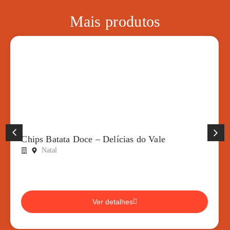
Mais produtos
Chips Batata Doce – Delícias do Vale
Natal
Ver detalhes