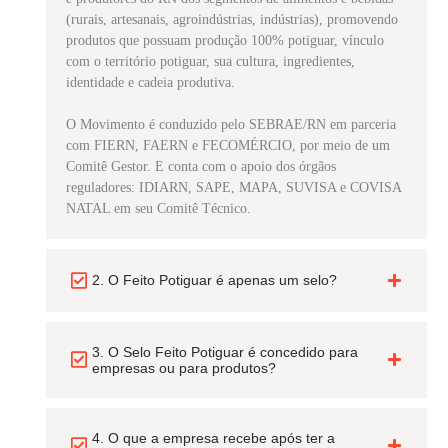
(rurais, artesanais, agroindústrias, indústrias), promovendo
produtos que possuam produção 100% potiguar, vínculo
com o território potiguar, sua cultura, ingredientes,
identidade e cadeia produtiva.
O Movimento é conduzido pelo SEBRAE/RN em parceria
com FIERN, FAERN e FECOMÉRCIO, por meio de um
Comitê Gestor. E conta com o apoio dos órgãos
reguladores: IDIARN, SAPE, MAPA, SUVISA e COVISA
NATAL em seu Comitê Técnico.
2. O Feito Potiguar é apenas um selo?
3. O Selo Feito Potiguar é concedido para
empresas ou para produtos?
4. O que a empresa recebe após ter a