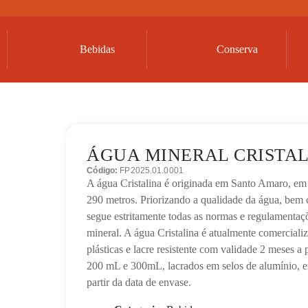
Bebidas
Conserva
ÁGUA MINERAL CRISTAL
Código:
FP2025.01.0001
A água Cristalina é originada em Santo Amaro, em
290 metros. Priorizando a qualidade da água, bem c
segue estritamente todas as normas e regulamentaçõ
mineral. A água Cristalina é atualmente comercial
plásticas e lacre resistente com validade 2 meses a
200 mL e 300mL, lacrados em selos de alumínio, 
partir da data de envase.