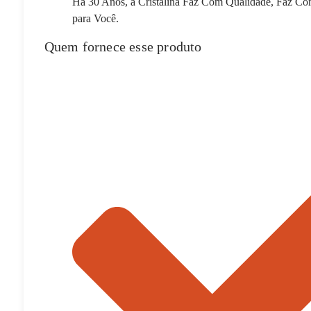
Há 30 Anos, a Cristalina Faz Com Qualidade, Faz C
para Você.
Quem fornece esse produto