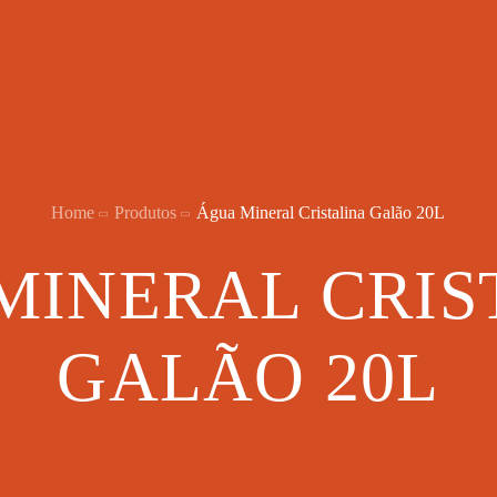
Home
Produtos
Água Mineral Cristalina Galão 20L
MINERAL CRIS
GALÃO 20L