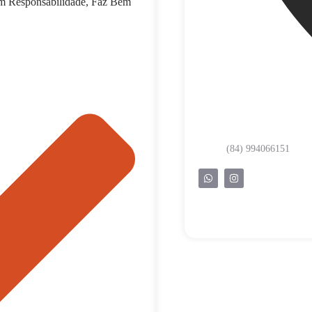
om Responsabilidade, Faz Bem
(84) 994066151