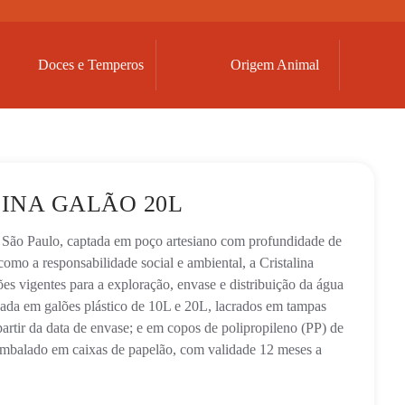
Doces e Temperos
Origem Animal
INA GALÃO 20L
 São Paulo, captada em poço artesiano com profundidade de
omo a responsabilidade social e ambiental, a Cristalina
es vigentes para a exploração, envase e distribuição da água
izada em galões plástico de 10L e 20L, lacrados em tampas
 partir da data de envase; e em copos de polipropileno (PP) de
embalado em caixas de papelão, com validade 12 meses a