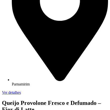
Parnamirim
Ver detalhes
Queijo Provolone Fresco e Defumado –
Fior di Latte