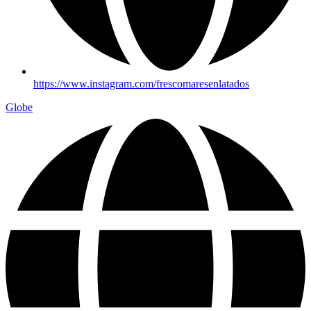
https://www.instagram.com/frescomaresenlatados
Globe