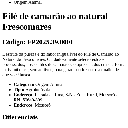
Origem Animal
Filé de camarão ao natural –
Frescomares
Código:
FP2025.39.0001
Desfrute da pureza e do sabor inigualável do Filé de Camarão ao
Natural da Frescomares. Cuidadosamente selecionados e
processados, nossos filés de camarão são apresentados em sua forma
mais autêntica, sem aditivos, para garantir o frescor e a qualidade
que você busca.
Categoria:
Origem Animal
Tipo:
Agroindústria
Endereço:
Estrada da Ema, S/N - Zona Rural, Mossoró -
RN, 59649-899
Endereço:
Mossoró
Diferenciais