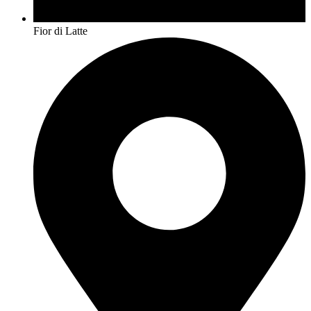
Fior di Latte