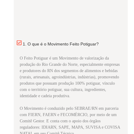
1. O que é o Movimento Feito Potiguar?
O Feito Potiguar é um Movimento de valorização da
produção do Rio Grande do Norte, especialmente empresas
e produtores do RN dos segmentos de alimentos e bebidas
(rurais, artesanais, agroindústrias, indústrias), promovendo
produtos que possuam produção 100% potiguar, vínculo
com o território potiguar, sua cultura, ingredientes,
identidade e cadeia produtiva.
O Movimento é conduzido pelo SEBRAE/RN em parceria
com FIERN, FAERN e FECOMÉRCIO, por meio de um
Comitê Gestor. E conta com o apoio dos órgãos
reguladores: IDIARN, SAPE, MAPA, SUVISA e COVISA
NATAL em seu Comitê Técnico.