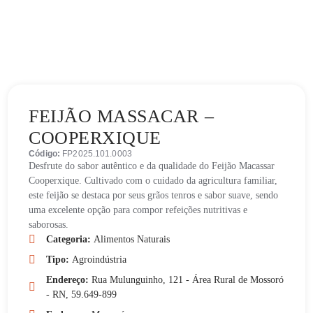
FEIJÃO MASSACAR –
COOPERXIQUE
Código:
FP2025.101.0003
Desfrute do sabor autêntico e da qualidade do Feijão Macassar
Cooperxique. Cultivado com o cuidado da agricultura familiar,
este feijão se destaca por seus grãos tenros e sabor suave, sendo
uma excelente opção para compor refeições nutritivas e
saborosas.
Categoria:
Alimentos Naturais
Tipo:
Agroindústria
Endereço:
Rua Mulunguinho, 121 - Área Rural de Mossoró
- RN, 59.649-899