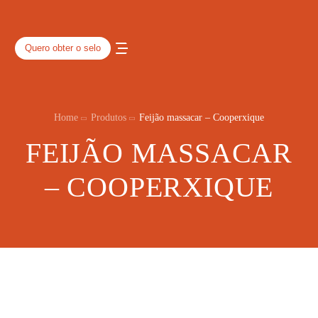
Quero obter o selo
Home
Produtos
Feijão massacar – Cooperxique
FEIJÃO MASSACAR
– COOPERXIQUE