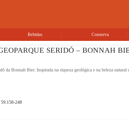
Bebidas
Conserva
GEOPARQUE SERIDÓ – BONNAH BI
dó da Bonnah Bier. Inspirada na riqueza geológica e na beleza natural
, 59.158-248