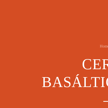
Hom
CE
BASÁLTI