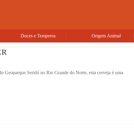
Doces e Temperos
Origem Animal
ER
 do Geoparque Seridó no Rio Grande do Norte, esta cerveja é uma