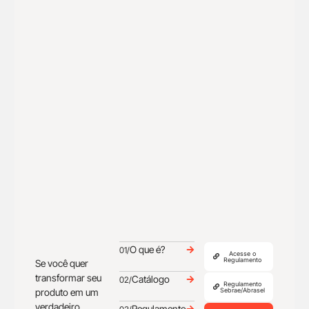
O que é?
01/
Acesse o
Regulamento
Se você quer
transformar seu
Catálogo
02/
Regulamento
produto em um
Sebrae/Abrasel
verdadeiro
Regulamento