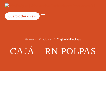
Quero obter o selo
Home
Produtos
Cajá – RN Polpas
CAJÁ – RN POLPAS