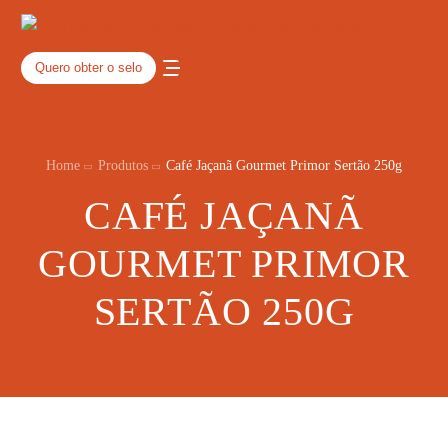
Quero obter o selo
Home
Produtos
Café Jaçanã Gourmet Primor Sertão 250g
CAFÉ JAÇANÃ
GOURMET PRIMOR
SERTÃO 250G