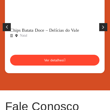
Chips Batata Doce – Delícias do Vale
Natal
Ver detalhes
Fale Conosco