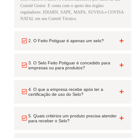
Comitê Gestor. E conta com o apoio dos órgãos
reguladores: IDIARN, SAPE, MAPA, SUVISA e COVISA
NATAL em seu Comitê Técnico.
2. O Feito Potiguar é apenas um selo?
3. O Selo Feito Potiguar é concedido para
empresas ou para produtos?
4. O que a empresa recebe após ter a
certificação de uso do Selo?
5. Quais critérios um produto precisa atender
para receber o Selo?