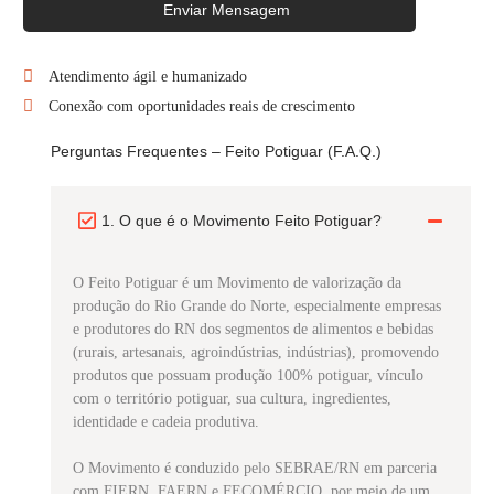
Enviar Mensagem
Atendimento ágil e humanizado
Conexão com oportunidades reais de crescimento
Perguntas Frequentes – Feito Potiguar (F.A.Q.)
1. O que é o Movimento Feito Potiguar?
O Feito Potiguar é um Movimento de valorização da
produção do Rio Grande do Norte, especialmente empresas
e produtores do RN dos segmentos de alimentos e bebidas
(rurais, artesanais, agroindústrias, indústrias), promovendo
produtos que possuam produção 100% potiguar, vínculo
com o território potiguar, sua cultura, ingredientes,
identidade e cadeia produtiva.
O Movimento é conduzido pelo SEBRAE/RN em parceria
com FIERN, FAERN e FECOMÉRCIO, por meio de um