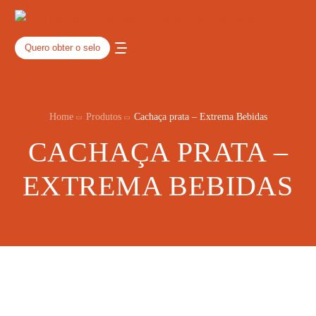
Quero obter o selo
Home
Produtos
Cachaça prata – Extrema Bebidas
CACHAÇA PRATA –
EXTREMA BEBIDAS