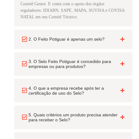
Comitê Gestor. E conta com o apoio dos órgãos
reguladores: IDIARN, SAPE, MAPA, SUVISA e COVISA
NATAL em seu Comitê Técnico.
2. O Feito Potiguar é apenas um selo?
3. O Selo Feito Potiguar é concedido para
empresas ou para produtos?
4. O que a empresa recebe após ter a
certificação de uso do Selo?
5. Quais critérios um produto precisa atender
para receber o Selo?