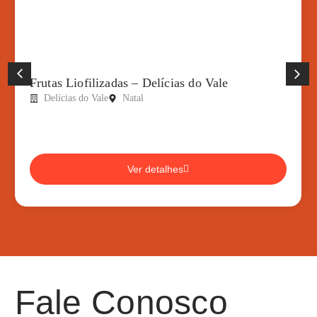
Frutas Liofilizadas – Delícias do Vale
Delícias do Vale
Natal
Ver detalhes
Fale Conosco