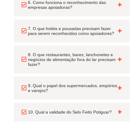
6. Como funciona o reconhecimento das
empresas apoiadoras?
7. O que hotéis e pousadas precisam fazer
para serem reconhecidos como apoiadores?
8. O que restaurantes, bares, lanchonetes e
negócios de alimentação fora do lar precisam
fazer?
9. Qual o papel dos supermercados, empórios
e varejos?
10. Qual a validade do Selo Feito Potiguar?