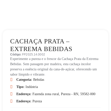
CACHAÇA PRATA –
EXTREMA BEBIDAS
Código:
FP2025.14.0002
Experimente a pureza e o frescor da Cachaça Prata da Extrema
Bebidas. Sem passagem por madeira, esta cachaça incolor
preserva a essência original da cana-de-açúcar, oferecendo um
sabor límpido e vibrante.
Categoria:
Bebidas
Tipo:
Indústria
Endereço:
Fazenda zona rural, Pureza - RN, 59582-000
Endereço:
Pureza