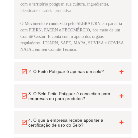
com o território potiguar, sua cultura, ingredientes,
identidade e cadeia produtiva.
O Movimento é conduzido pelo SEBRAE/RN em parceria
com FIERN, FAERN e FECOMÉRCIO, por meio de um
Comitê Gestor. E conta com o apoio dos órgãos
reguladores: IDIARN, SAPE, MAPA, SUVISA e COVISA
NATAL em seu Comitê Técnico.
2. O Feito Potiguar é apenas um selo?
3. O Selo Feito Potiguar é concedido para
empresas ou para produtos?
4. O que a empresa recebe após ter a
certificação de uso do Selo?