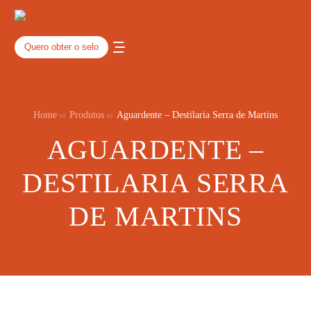
Quero obter o selo
Home
Produtos
Aguardente – Destilaria Serra de Martins
AGUARDENTE –
DESTILARIA SERRA
DE MARTINS