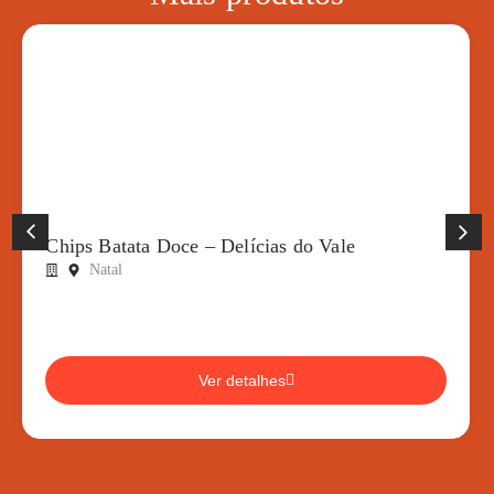
Chips Batata Doce – Delícias do Vale
Natal
Ver detalhes