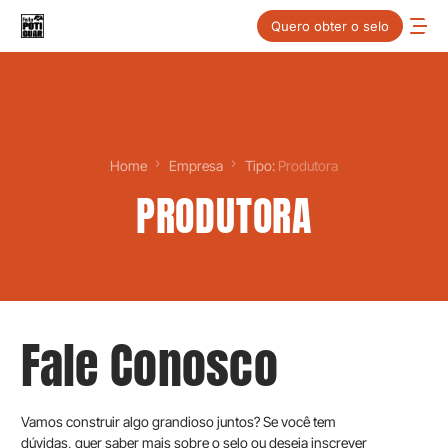
Quero obter o selo
Home
Empresa
Tipo:
Produtora
PRODUTORA
Fale Conosco
Vamos construir algo grandioso juntos? Se você tem
dúvidas, quer saber mais sobre o selo ou deseja inscrever