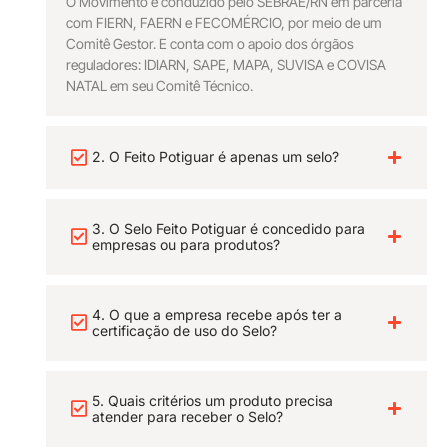
O Movimento é conduzido pelo SEBRAE/RN em parceria
com FIERN, FAERN e FECOMÉRCIO, por meio de um
Comitê Gestor. E conta com o apoio dos órgãos
reguladores: IDIARN, SAPE, MAPA, SUVISA e COVISA
NATAL em seu Comitê Técnico.
2. O Feito Potiguar é apenas um selo?
3. O Selo Feito Potiguar é concedido para
empresas ou para produtos?
4. O que a empresa recebe após ter a
certificação de uso do Selo?
5. Quais critérios um produto precisa
atender para receber o Selo?