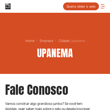
Quero obter o selo
Home
Empresa
Cidade:
Upanema
UPANEMA
Fale Conosco
Vamos construir algo grandioso juntos? Se você tem
dúvidas, quer saber mais sobre o selo ou deseja inscrever