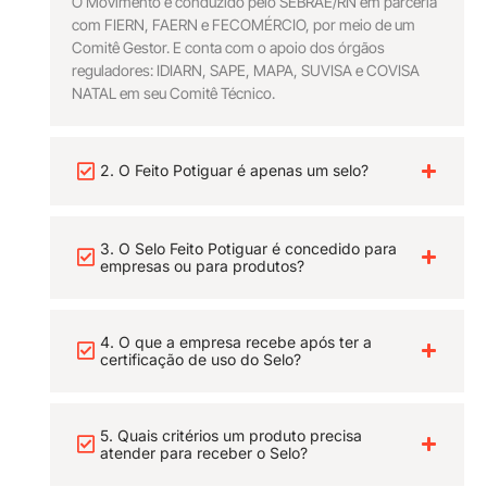
O Movimento é conduzido pelo SEBRAE/RN em parceria
com FIERN, FAERN e FECOMÉRCIO, por meio de um
Comitê Gestor. E conta com o apoio dos órgãos
reguladores: IDIARN, SAPE, MAPA, SUVISA e COVISA
NATAL em seu Comitê Técnico.
2. O Feito Potiguar é apenas um selo?
3. O Selo Feito Potiguar é concedido para
empresas ou para produtos?
4. O que a empresa recebe após ter a
certificação de uso do Selo?
5. Quais critérios um produto precisa
atender para receber o Selo?