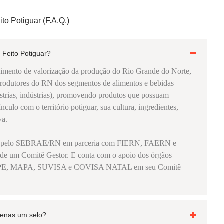
to Potiguar (F.A.Q.)
 Feito Potiguar?
imento de valorização da produção do Rio Grande do Norte,
produtores do RN dos segmentos de alimentos e bebidas
dústrias, indústrias), promovendo produtos que possuam
culo com o território potiguar, sua cultura, ingredientes,
va.
o pelo SEBRAE/RN em parceria com FIERN, FAERN e
um Comitê Gestor. E conta com o apoio dos órgãos
SAPE, MAPA, SUVISA e COVISA NATAL em seu Comitê
apenas um selo?