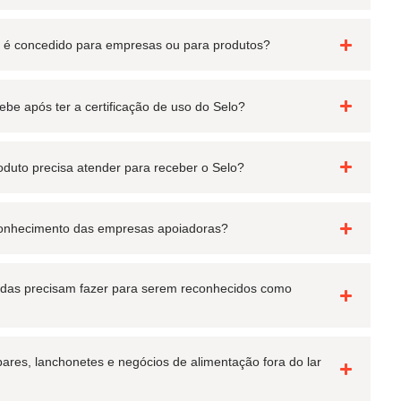
ar é concedido para empresas ou para produtos?
be após ter a certificação de uso do Selo?
roduto precisa atender para receber o Selo?
conhecimento das empresas apoiadoras?
adas precisam fazer para serem reconhecidos como
bares, lanchonetes e negócios de alimentação fora do lar