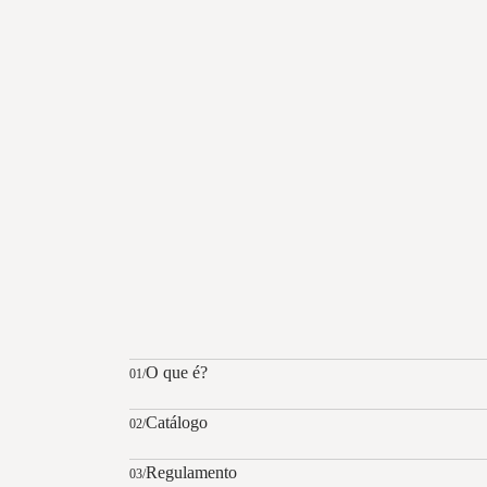
O que é?
01/
Catálogo
02/
Regulamento
03/