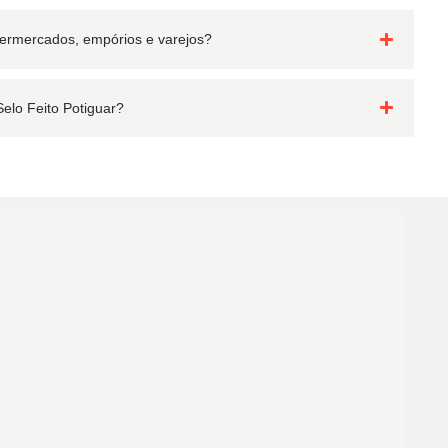
permercados, empórios e varejos?
Selo Feito Potiguar?