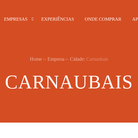
EMPRESAS
EXPERIÊNCIAS
ONDE COMPRAR
AP
Alimentos e Bebidas
Home
Empresa
Cidade:
Carnaubais
Bares e Restaurantes
CARNAUBAIS
Hotelaria