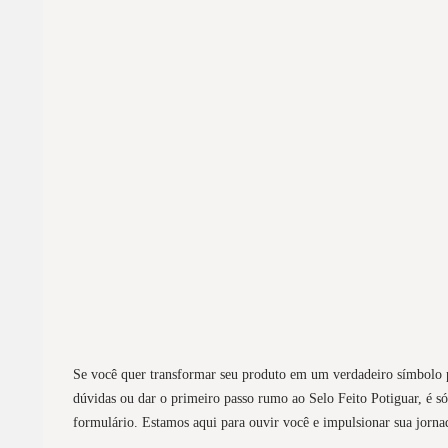
Se você quer transformar seu produto em um verdadeiro símbolo po
dúvidas ou dar o primeiro passo rumo ao Selo Feito Potiguar, é s
formulário. Estamos aqui para ouvir você e impulsionar sua jorna