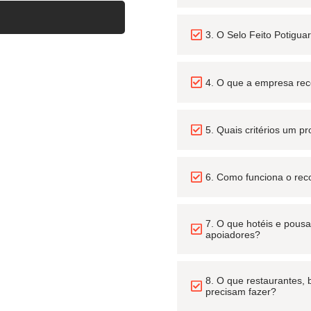
3. O Selo Feito Potigu
4. O que a empresa rece
5. Quais critérios um p
6. Como funciona o re
7. O que hotéis e pous
apoiadores?
8. O que restaurantes, 
precisam fazer?