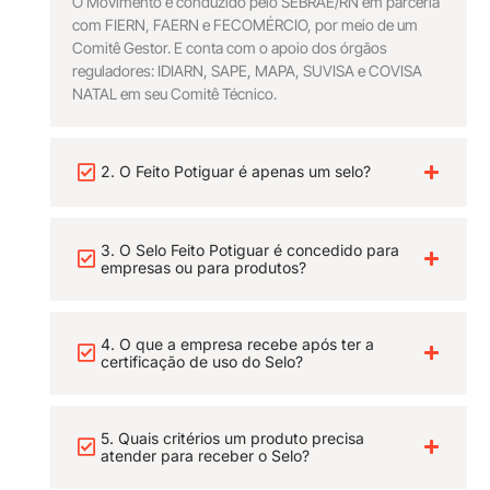
O Movimento é conduzido pelo SEBRAE/RN em parceria
com FIERN, FAERN e FECOMÉRCIO, por meio de um
Comitê Gestor. E conta com o apoio dos órgãos
reguladores: IDIARN, SAPE, MAPA, SUVISA e COVISA
NATAL em seu Comitê Técnico.
2. O Feito Potiguar é apenas um selo?
3. O Selo Feito Potiguar é concedido para
empresas ou para produtos?
4. O que a empresa recebe após ter a
certificação de uso do Selo?
5. Quais critérios um produto precisa
atender para receber o Selo?