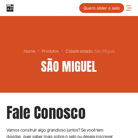
Quero obter o selo
Home
Produtos
Cidade estado:
São Miguel
SÃO MIGUEL
Fale Conosco
Vamos construir algo grandioso juntos? Se você tem
dúvidas, quer saber mais sobre o selo ou deseja inscrever